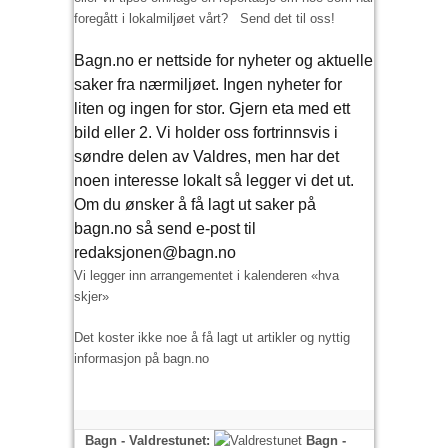
foregått i lokalmiljøet vårt? Send det til oss!
Bagn.no er nettside for nyheter og aktuelle
saker fra nærmiljøet. Ingen nyheter for
liten og ingen for stor. Gjern eta med ett
bild eller 2. Vi holder oss fortrinnsvis i
søndre delen av Valdres, men har det
noen interesse lokalt så legger vi det ut.
Om du ønsker å få lagt ut saker på
bagn.no så send e-post til
redaksjonen@bagn.no
Vi legger inn arrangementet i kalenderen «hva
skjer»
Det koster ikke noe å få lagt ut artikler og nyttig
informasjon på bagn.no
Bagn - Valdrestunet:
Bagn -