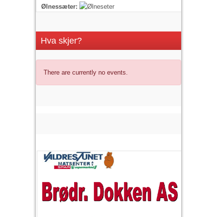
Ølnessæter:
Hva skjer?
There are currently no events.