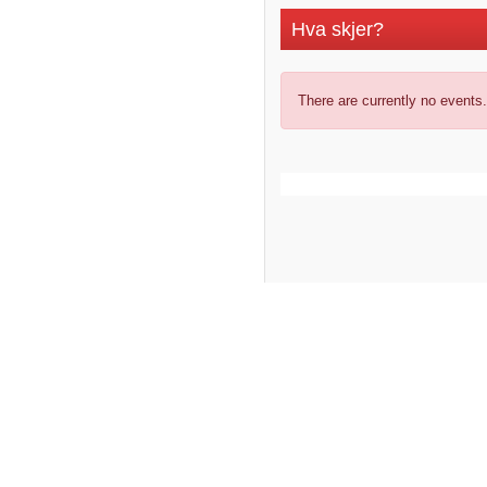
Hva skjer?
There are currently no events.