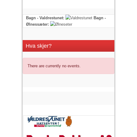
Bagn - Valdrestunet:
Bagn -
Ølnessæter:
Hva skjer?
There are currently no events.