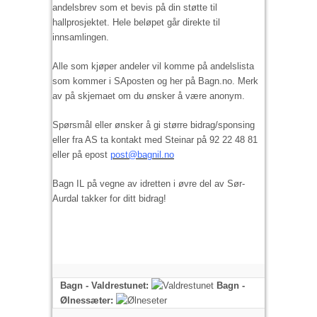
andelsbrev som et bevis på din støtte til
hallprosjektet. Hele beløpet går direkte til
innsamlingen.
Alle som kjøper andeler vil komme på andelslista
som kommer i SAposten og her på Bagn.no. Merk
av på skjemaet om du ønsker å være anonym.
Spørsmål eller ønsker å gi større bidrag/sponsing
eller fra AS ta kontakt med Steinar på 92 22 48 81
eller på epost
post@bagnil.no
Bagn IL på vegne av idretten i øvre del av Sør-
Aurdal takker for ditt bidrag!
Bagn - Valdrestunet:
Bagn -
Ølnessæter: